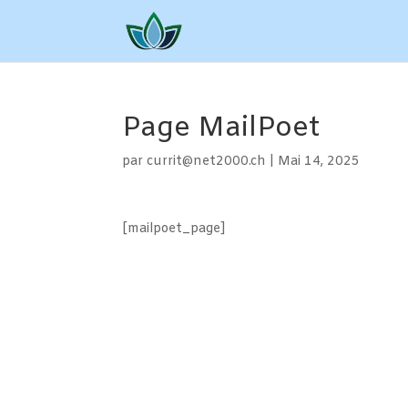
Page MailPoet
par
currit@net2000.ch
|
Mai 14, 2025
[mailpoet_page]